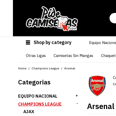
Shop by category
Equipo Naciona
Otras Ligas
Camisetas Sin Mangas
Chaquet
Home
Champions League
Arsenal
C
Categorias
c
EQUIPO NACIONAL
+
Arsenal
CHAMPIONS LEAGUE
-
AJAX