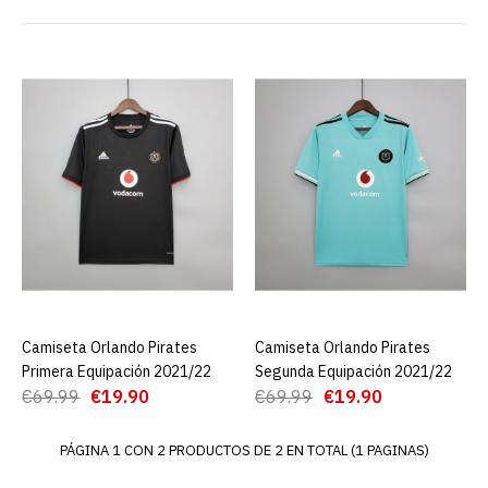
Camiseta Orlando Pirates
Primera Equipación
2021/22
€19.90
€69.99
AGREGAR AL CARRO
ADD TO COMPARE
ADD TO WISHLIST
Camiseta Orlando Pirates
AGREGAR AL CARRO
Camiseta Orlando Pirates
AGREGAR AL CARRO
Primera Equipación 2021/22
Segunda Equipación 2021/22
Camiseta Orlando Pirates
€69.99
€19.90
€69.99
€19.90
Segunda Equipación
2021/22
PÁGINA 1 CON 2 PRODUCTOS DE 2 EN TOTAL (1 PAGINAS)