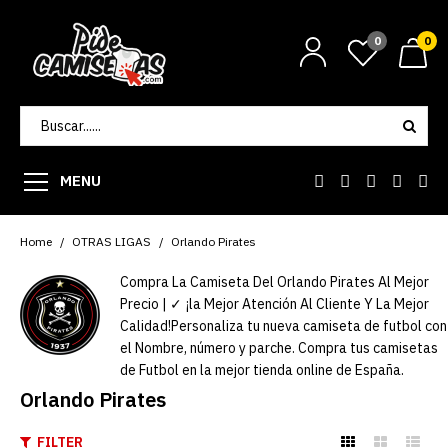
0
0
MENU
Home
OTRAS LIGAS
Orlando Pirates
Compra La Camiseta Del Orlando Pirates Al Mejor
Precio | ✓ ¡la Mejor Atención Al Cliente Y La Mejor
Calidad!Personaliza tu nueva camiseta de futbol con
el Nombre, número y parche. Compra tus camisetas
de Futbol en la mejor tienda online de España.
Orlando Pirates
FILTER