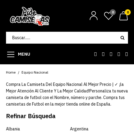
0
0
MENU
Home
Equipo Nacional
Compra La Camiseta Del Equipo Nacional Al Mejor Precio | ✓ ¡la
Mejor Atención Al Cliente Y La Mejor Calidad!Personaliza tu nueva
camiseta de futbol con el Nombre, número y parche. Compra tus
camisetas de Futbol en la mejor tienda online de España.
Refinar Búsqueda
Albania
Argentina