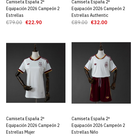
Camiseta España 2ª
AGREGAR AL CARRO
Camiseta España 2ª
AGREGAR AL CARRO
AGREGAR AL CARRO
Equipación 2026 Campeón 2
Equipación 2026 Campeón 2
Estrellas
Estrellas Authentic
€79.00
€22.90
€89.00
€32.00
ADD TO COMPARE
ADD TO WISHLIST
Camiseta España 2ª
Equipación 2026 Campeón
2 Estrellas
€22.90
€79.00
AGREGAR AL CARRO
ADD TO COMPARE
Camiseta España 2ª
AGREGAR AL CARRO
Camiseta España 2ª
AGREGAR AL CARRO
ADD TO WISHLIST
Equipación 2026 Campeón 2
Equipación 2026 Campeón 2
Estrellas Mujer
Estrellas Niño