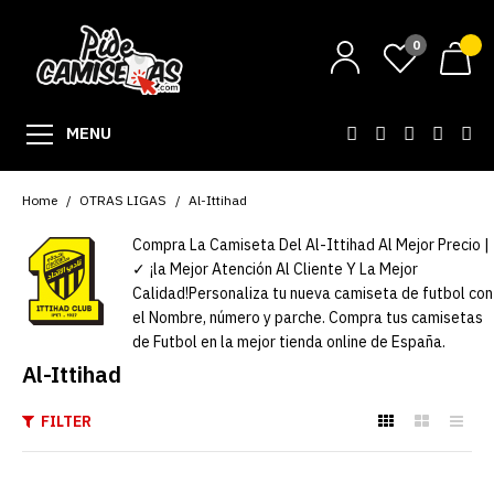
0
MENU
Home
OTRAS LIGAS
Al-Ittihad
Compra La Camiseta Del Al-Ittihad Al Mejor Precio |
✓ ¡la Mejor Atención Al Cliente Y La Mejor
Calidad!Personaliza tu nueva camiseta de futbol con
el Nombre, número y parche. Compra tus camisetas
de Futbol en la mejor tienda online de España.
Al-Ittihad
FILTER