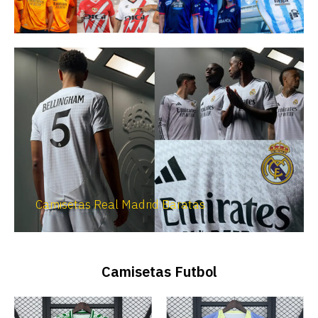
Camisetas Real Madrid Baratas
Camisetas Futbol