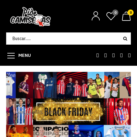
0
0
MENU
Camisetas Barcelona Baratas