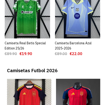
Camiseta Real Betis Special
AGREGAR AL CARRO
Camiseta Barcelona Azul
AGREGAR AL CARRO
Edition 25/26
2025-2026
€89.90
€19.90
€89.00
€22.00
Camisetas Futbol 2026