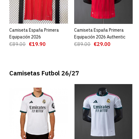
Camiseta España Primera
AGREGAR AL CARRO
Camiseta España Primera
AGREGAR AL CARRO
Equipación 2026
Equipación 2026 Authentic
€89.00
€19.90
€89.00
€29.00
Camisetas Futbol 26/27