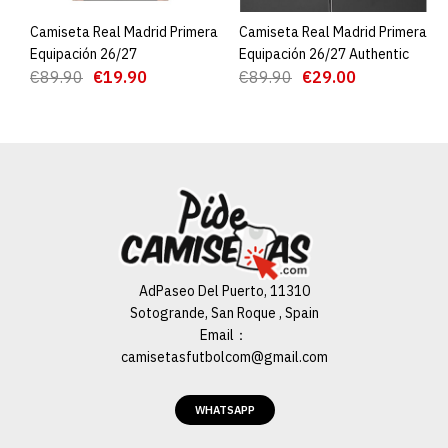
Camiseta Real Madrid Primera
AGREGAR AL CARRO
Camiseta Real Madrid Primera
AGREGAR AL CARRO
Equipación 26/27
Equipación 26/27 Authentic
€89.90
€19.90
€89.90
€29.00
AdPaseo Del Puerto, 11310
Sotogrande, San Roque , Spain
Email：
camisetasfutbolcom@gmail.com
WHATSAPP