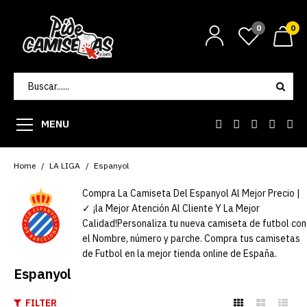
0
0
MENU
Home
LA LIGA
Espanyol
Compra La Camiseta Del Espanyol Al Mejor Precio |
✓ ¡la Mejor Atención Al Cliente Y La Mejor
Calidad!Personaliza tu nueva camiseta de futbol con
el Nombre, número y parche. Compra tus camisetas
de Futbol en la mejor tienda online de España.
Espanyol
FILTER