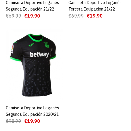
Camiseta Deportivo Leganés
AGREGAR AL CARRO
Camiseta Deportivo Leganés
AGREGAR AL CARRO
Segunda Equipación 21/22
Tercera Equipación 21/22
€19.90
€69.99
€69.99
€19.90
€69.99
€19.90
AGREGAR AL CARRO
ADD TO COMPARE
ADD TO WISHLIST
Camiseta Club Deportivo
Leganés Primera
Equipación 2021/22
€19.90
€69.99
Camiseta Deportivo Leganés
AGREGAR AL CARRO
AGREGAR AL CARRO
Segunda Equipación 2020/21
€98.99
€19.90
ADD TO COMPARE