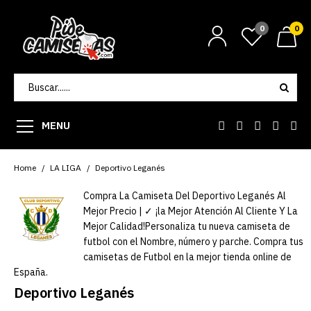
0
0
MENU
Home
LA LIGA
Deportivo Leganés
Compra La Camiseta Del Deportivo Leganés Al
Mejor Precio | ✓ ¡la Mejor Atención Al Cliente Y La
Mejor Calidad!Personaliza tu nueva camiseta de
futbol con el Nombre, número y parche. Compra tus
camisetas de Futbol en la mejor tienda online de
España.
Deportivo Leganés