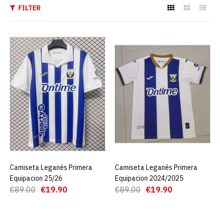
FILTER
Camiseta Leganés Primera
Equipacion 25/26
€19.90
€89.00
AGREGAR AL CARRO
ADD TO COMPARE
ADD TO WISHLIST
Camiseta Leganés Primera
AGREGAR AL CARRO
Camiseta Leganés Primera
AGREGAR AL CARRO
Camiseta Leganés Primera
Equipacion 25/26
Equipacion 2024/2025
Equipacion 2024/2025
€89.00
€19.90
€89.00
€19.90
€19.90