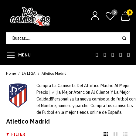
0
0
MENU
Home
LA LIGA
Atletico Madrid
Compra La Camiseta Del Atletico Madrid Al Mejor
Precio | ✓ ¡la Mejor Atención Al Cliente Y La Mejor
Calidad!Personaliza tu nueva camiseta de futbol con
el Nombre, número y parche. Compra tus camisetas
de Futbol en la mejor tienda online de España.
Atletico Madrid
FILTER