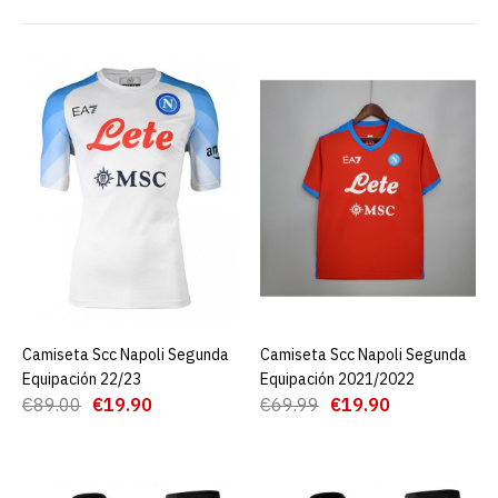
Camiseta Scc Napoli
Segunda Equipación 22/23
€19.90
€89.00
AGREGAR AL CARRO
ADD TO COMPARE
ADD TO WISHLIST
Camiseta Scc Napoli Segunda
AGREGAR AL CARRO
Camiseta Scc Napoli Segunda
AGREGAR AL CARRO
Camiseta Scc Napoli
Equipación 22/23
Equipación 2021/2022
Segunda Equipación
€89.00
€19.90
€69.99
€19.90
2021/2022