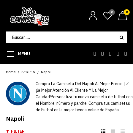
0
0
MENU
Home
SERIE A
Napoli
Compra La Camiseta Del Napoli Al Mejor Precio | ✓
¡la Mejor Atención Al Cliente Y La Mejor
Calidad!Personaliza tu nueva camiseta de futbol con
el Nombre, número y parche. Compra tus camisetas
de Futbol en la mejor tienda online de España.
Napoli
FILTER