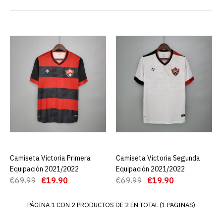
Camiseta Victoria Primera
Equipación 2021/2022
€19.90
€69.99
AGREGAR AL CARRO
ADD TO COMPARE
ADD TO WISHLIST
Camiseta Victoria Primera
AGREGAR AL CARRO
Camiseta Victoria Segunda
AGREGAR AL CARRO
Camiseta Victoria Segunda
Equipación 2021/2022
Equipación 2021/2022
Equipación 2021/2022
€69.99
€19.90
€69.99
€19.90
PÁGINA 1 CON 2 PRODUCTOS DE 2 EN TOTAL (1 PAGINAS)
€19.90
€69.99