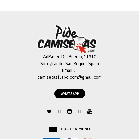
AGREGAR AL CARRO
ADD TO COMPARE
ADD TO WISHLIST
AdPaseo Del Puerto, 11310
Sotogrande, San Roque , Spain
Email：
camisetasfutbolcom@gmail.com
WHATSAPP
FOOTER MENU