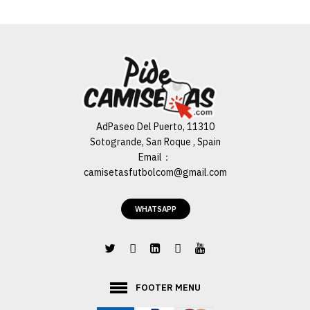
AdPaseo Del Puerto, 11310
Sotogrande, San Roque , Spain
Email：
camisetasfutbolcom@gmail.com
WHATSAPP
FOOTER MENU