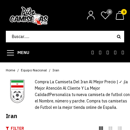
0
0
MENU
Home
Equipo Nacional
Iran
Compra La Camiseta Del Iran Al Mejor Precio | ✓ ¡la
Mejor Atención Al Cliente Y La Mejor
Calidad!Personaliza tu nueva camiseta de futbol con
el Nombre, número y parche. Compra tus camisetas
de Futbol en la mejor tienda online de España.
Iran
FILTER