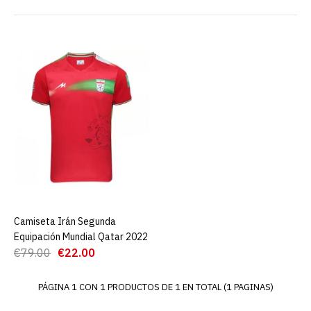
Camiseta Irán Segunda
Equipación Mundial Qatar
2022
€22.00
€79.00
AGREGAR AL CARRO
ADD TO COMPARE
ADD TO WISHLIST
Camiseta Irán Segunda
AGREGAR AL CARRO
Equipación Mundial Qatar 2022
€79.00
€22.00
PÁGINA 1 CON 1 PRODUCTOS DE 1 EN TOTAL (1 PAGINAS)