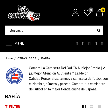
0
0
MENU
Home
OTRAS LIGAS
BAHÍA
Compra La Camiseta Del BAHÍA Al Mejor Precio | ✓
¡la Mejor Atención Al Cliente Y La Mejor
Calidad!Personaliza tu nueva camiseta de futbol con
el Nombre, número y parche. Compra tus camisetas
de Futbol en la mejor tienda online de España.
BAHÍA
FILTER