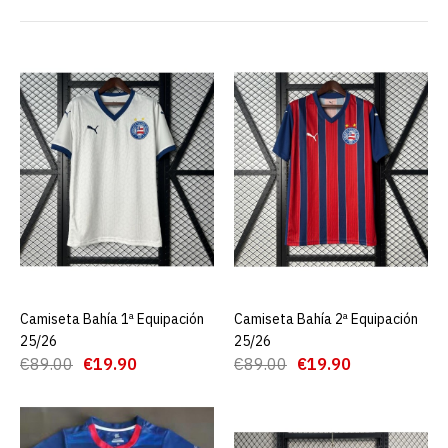
Camiseta Bahía 1ª
Equipación 25/26
€19.90
€89.00
AGREGAR AL CARRO
ADD TO COMPARE
ADD TO WISHLIST
Camiseta Bahía 1ª Equipación
AGREGAR AL CARRO
Camiseta Bahía 2ª Equipación
AGREGAR AL CARRO
Camiseta Bahía 2ª
25/26
25/26
Equipación 25/26
€89.00
€19.90
€89.00
€19.90
€19.90
€89.00