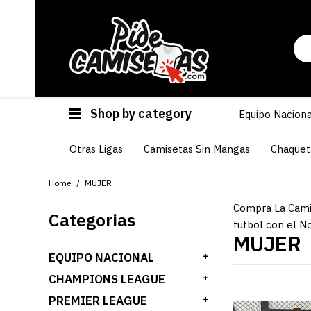
Shop by category
Equipo Naciona
Otras Ligas
Camisetas Sin Mangas
Chaquet
Home
MUJER
Compra La Camis
Categorias
futbol con el N
MUJER
EQUIPO NACIONAL
+
CHAMPIONS LEAGUE
+
PREMIER LEAGUE
+