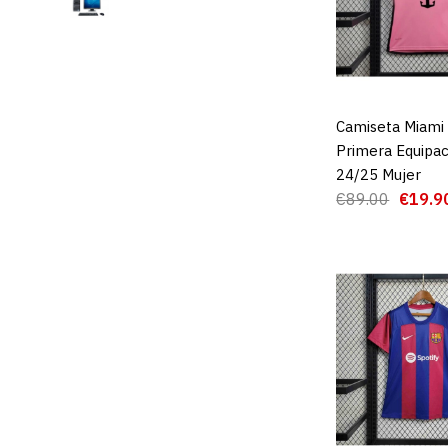
Camiseta Miami
AGREGAR AL 
Primera Equipac
24/25 Mujer
€89.00
€19.9