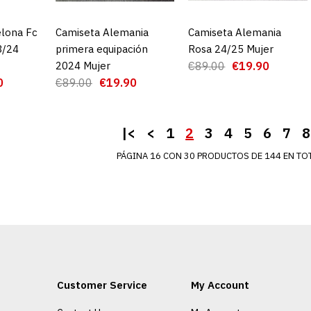
ADD TO COMPA
elona Fc
CARRO
Camiseta Alemania
AGREGAR AL CARRO
Camiseta Alemania
AGREGAR AL CARRO
3/24
primera equipación
Rosa 24/25 Mujer
2024 Mujer
€89.00
€19.90
0
€89.00
€19.90
|<
<
1
2
3
4
5
6
7
8
PÁGINA 16 CON 30 PRODUCTOS DE 144 EN TOT
Camiseta I
Primera Eq
Mujer
Customer Service
My Account