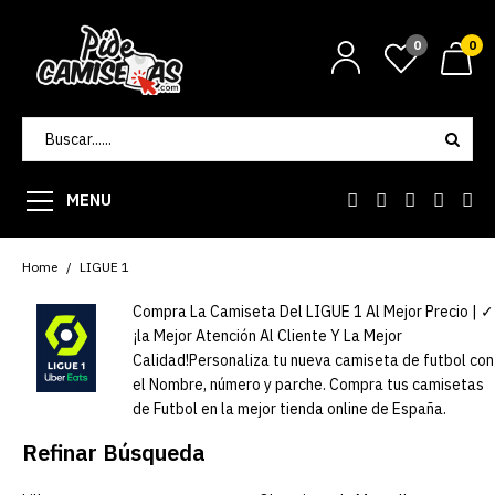
0
0
MENU
Home
LIGUE 1
Compra La Camiseta Del LIGUE 1 Al Mejor Precio | ✓
¡la Mejor Atención Al Cliente Y La Mejor
Calidad!Personaliza tu nueva camiseta de futbol con
el Nombre, número y parche. Compra tus camisetas
de Futbol en la mejor tienda online de España.
Refinar Búsqueda