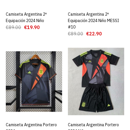
Camiseta Argentina 2ª
AGREGAR AL CARRO
Camiseta Argentina 2ª
AGREGAR AL CARRO
Camiseta Argentina 2ª
Equipación 2024 Niño
Equipación 2024 Niño MESSI
Equipación 2024 Niño
€89.00
€19.90
#10
MESSI #10
€89.00
€22.90
€22.90
€89.00
AGREGAR AL CARRO
ADD TO COMPARE
ADD TO WISHLIST
Camiseta Argentina
Portero 2024
Camiseta Argentina Portero
AGREGAR AL CARRO
Camiseta Argentina Portero
AGREGAR AL CARRO