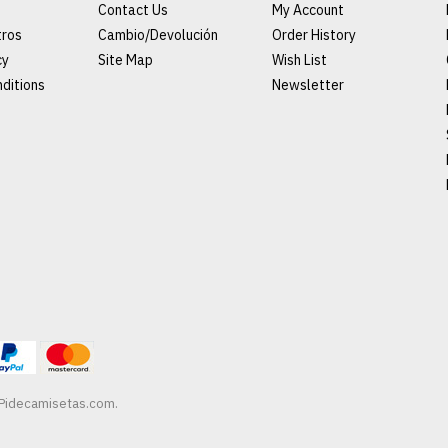
Contact Us
My Account
tros
Cambio/Devolución
Order History
cy
Site Map
Wish List
ditions
Newsletter
Pidecamisetas.com
.