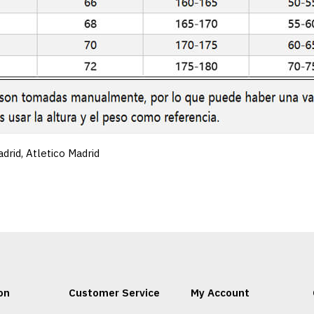
adrid
,
Atletico Madrid
on
Customer Service
My Account