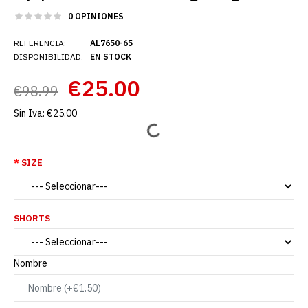
0 OPINIONES
REFERENCIA:
AL7650-65
DISPONIBILIDAD:
EN STOCK
€25.00
€98.99
Sin Iva:
€25.00
SIZE
SHORTS
Nombre