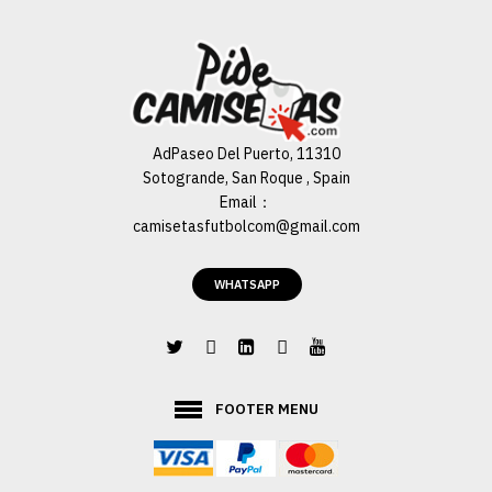
AdPaseo Del Puerto, 11310
Sotogrande, San Roque , Spain
Email：
camisetasfutbolcom@gmail.com
WHATSAPP
FOOTER MENU