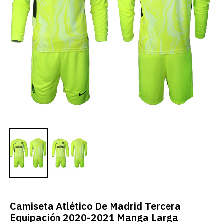
Camiseta Atlético De Madrid Tercera
Equipación 2020-2021 Manga Larga