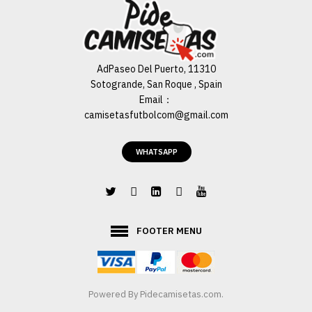
AdPaseo Del Puerto, 11310
Sotogrande, San Roque , Spain
Email：
camisetasfutbolcom@gmail.com
WHATSAPP
FOOTER MENU
Powered By
Pidecamisetas.com
.