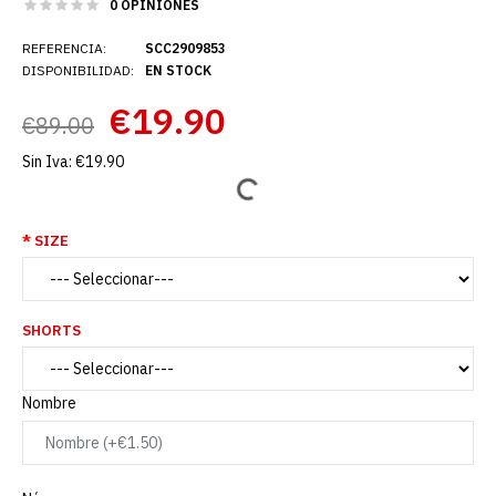
0 OPINIONES
REFERENCIA:
SCC2909853
DISPONIBILIDAD:
EN STOCK
€19.90
€89.00
Sin Iva:
€19.90
SIZE
SHORTS
Nombre