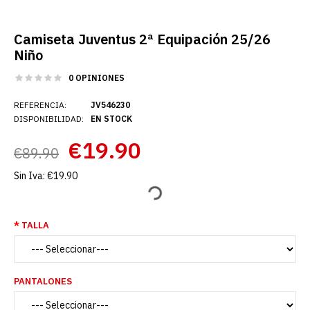
Camiseta Juventus 2ª Equipación 25/26
Niño
0 OPINIONES
REFERENCIA:
JV546230
DISPONIBILIDAD:
EN STOCK
€19.90
€89.90
Sin Iva:
€19.90
TALLA
PANTALONES