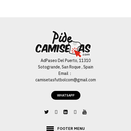
AdPaseo Del Puerto, 11310
Sotogrande, San Roque , Spain
Email：
camisetasfutbolcom@gmail.com
WHATSAPP
FOOTER MENU