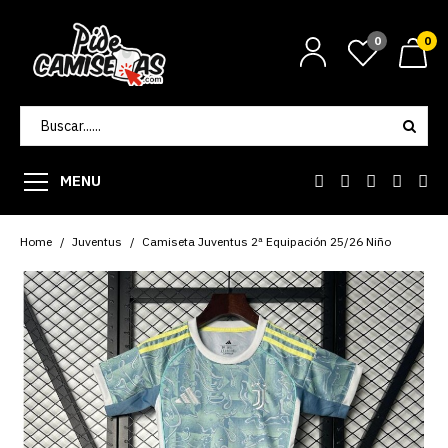
0
0
MENU
Home
Juventus
Camiseta Juventus 2ª Equipación 25/26 Niño