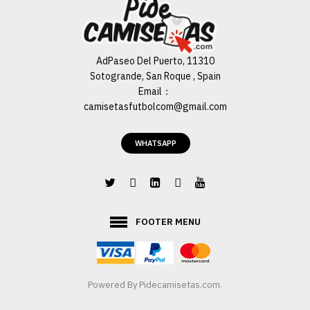
AdPaseo Del Puerto, 11310
Sotogrande, San Roque , Spain
Email：
camisetasfutbolcom@gmail.com
WHATSAPP
FOOTER MENU
Powered By
Pidecamisetas.com
.