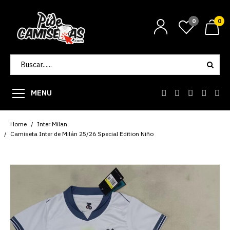
0
0
MENU
Home
Inter Milan
Camiseta Inter de Milán 25/26 Special Edition Niño