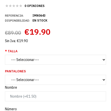
0 OPINIONES
REFERENCIA:
IMN0643
DISPONIBILIDAD:
EN STOCK
€19.90
€89.00
Sin Iva:
€19.90
TALLA
PANTALONES
Nombre
Número