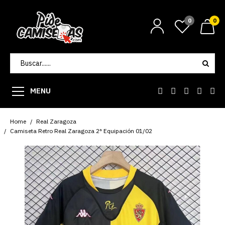
0
0
MENU
Home
Real Zaragoza
Camiseta Retro Real Zaragoza 2ª Equipación 01/02