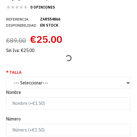
0 OPINIONES
REFERENCIA:
ZAR554866
DISPONIBILIDAD:
EN STOCK
€25.00
€89.00
Sin Iva:
€25.00
TALLA
Nombre
Número