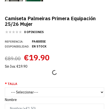
Camiseta Palmeiras Primera Equipación
25/26 Mujer
0 OPINIONES
REFERENCIA:
PA40055E
DISPONIBILIDAD:
EN STOCK
€19.90
€89.00
Sin Iva:
€19.90
TALLA
Nombre