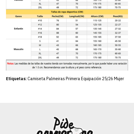
Etiquetas:
Camiseta Palmeiras Primera Equipación 25/26 Mujer