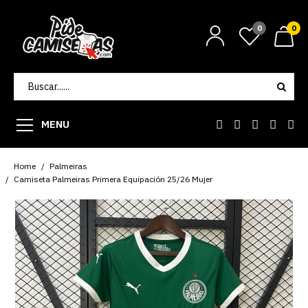
0
0
MENU
Home
Palmeiras
Camiseta Palmeiras Primera Equipación 25/26 Mujer