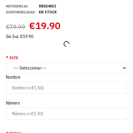
REFERENCIA:
RB024032
DISPONIBILIDAD:
EN STOCK
€19.90
€79.99
Sin Iva:
€19.90
SIZE
Nombre
Número