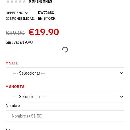
0 OPINIONES
REFERENCIA:
DW7268C
DISPONIBILIDAD:
EN STOCK
€19.90
€89.00
Sin Iva:
€19.90
SIZE
SHORTS
Nombre