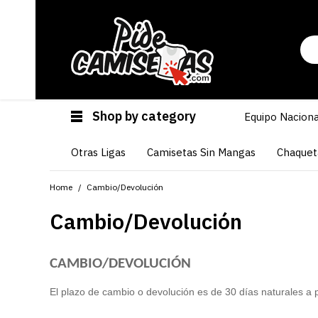
Shop by category
Equipo Naciona
Otras Ligas
Camisetas Sin Mangas
Chaquet
Home
Cambio/Devolución
Cambio/Devolución
CAMBIO/DEVOLUCIÓN
El
plazo de cambio o devolución es de 30 días naturales a pa