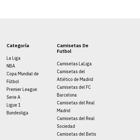
Categoría
Camisetas De
Futbol
La Liga
Camisetas LaLiga
NBA
Camisetas del
Copa Mundial de
Atlético de Madrid
Fútbol
Camisetas del FC
Premier League
Barcelona
Serie A
Camisetas del Real
Ligue 1
Madrid
Bundesliga
Camisetas del Real
Sociedad
Camisetas del Betis