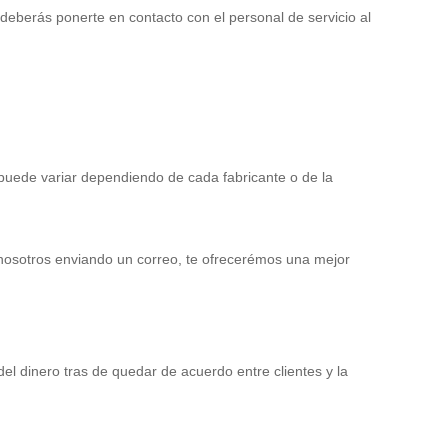
 deberás ponerte en contacto con el personal de servicio al
r puede variar dependiendo de cada fabricante o de la
nosotros enviando un correo, te ofrecerémos una mejor
el dinero tras de quedar de acuerdo entre clientes y la