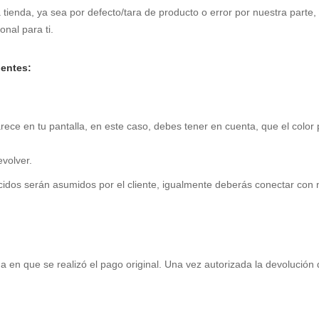
 tienda, ya sea por defecto/tara de producto o error por nuestra parte,
nal para ti.
ientes:
parece en tu pantalla, en este caso, debes tener en cuenta, que el colo
volver.
cidos serán asumidos por el cliente, igualmente
deberás conectar con 
en que se realizó el pago original. Una vez autorizada la devolución d