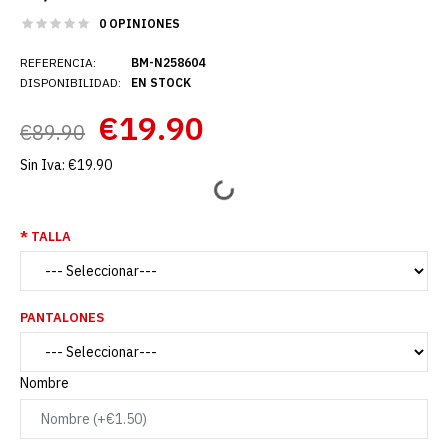
0 OPINIONES
REFERENCIA:
BM-N258604
DISPONIBILIDAD:
EN STOCK
€19.90
€89.90
Sin Iva:
€19.90
TALLA
PANTALONES
Nombre