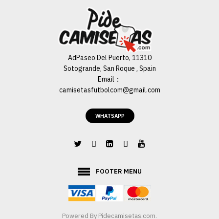
AdPaseo Del Puerto, 11310
Sotogrande, San Roque , Spain
Email：
camisetasfutbolcom@gmail.com
WHATSAPP
FOOTER MENU
Powered By
Pidecamisetas.com
.