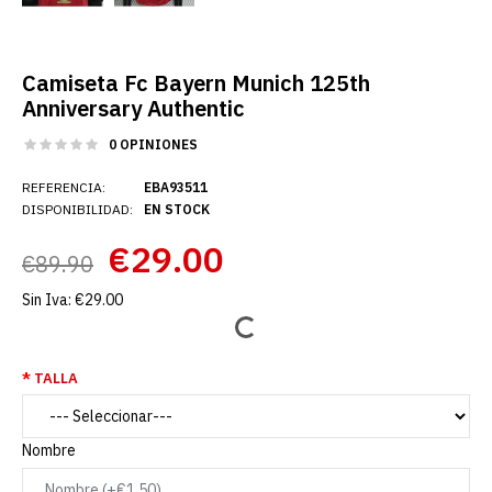
Camiseta Fc Bayern Munich 125th
Anniversary Authentic
0 OPINIONES
REFERENCIA:
EBA93511
DISPONIBILIDAD:
EN STOCK
€29.00
€89.90
Sin Iva:
€29.00
TALLA
Nombre