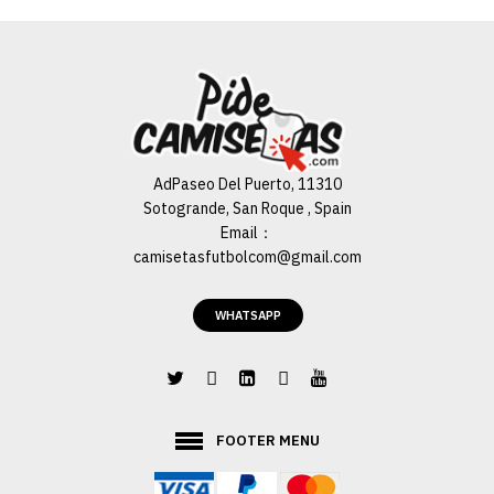
AdPaseo Del Puerto, 11310
Sotogrande, San Roque , Spain
Email：
camisetasfutbolcom@gmail.com
WHATSAPP
FOOTER MENU