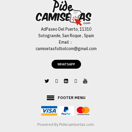
AdPaseo Del Puerto, 11310
Sotogrande, San Roque , Spain
Email：
camisetasfutbolcom@gmail.com
WHATSAPP
FOOTER MENU
Powered By
Pidecamisetas.com
.