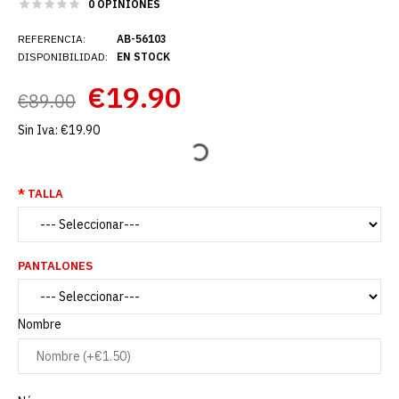
0 OPINIONES
REFERENCIA:
AB-56103
DISPONIBILIDAD:
EN STOCK
€19.90
€89.00
Sin Iva:
€19.90
TALLA
PANTALONES
Nombre