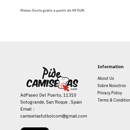
Notas: Envío gratis a partir de 69 EUR.
Information
About Us
Sobre Nosotros
Privacy Policy
AdPaseo Del Puerto, 11310
Terms & Conditio
Sotogrande, San Roque , Spain
Email：
camisetasfutbolcom@gmail.com