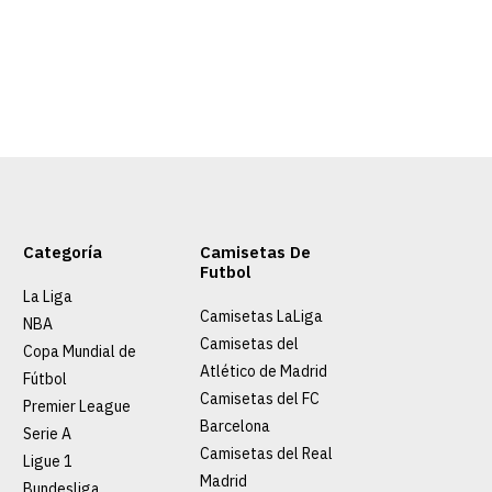
Categoría
Camisetas De
Futbol
La Liga
Camisetas LaLiga
NBA
Camisetas del
Copa Mundial de
Atlético de Madrid
Fútbol
Camisetas del FC
Premier League
Barcelona
Serie A
Camisetas del Real
Ligue 1
Madrid
Bundesliga