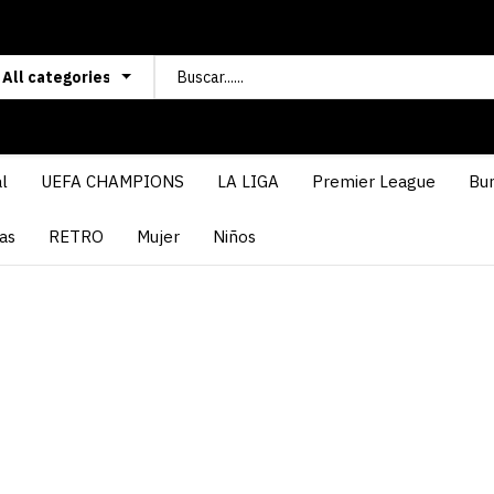
l
UEFA CHAMPIONS
LA LIGA
Premier League
Bun
as
RETRO
Mujer
Niños