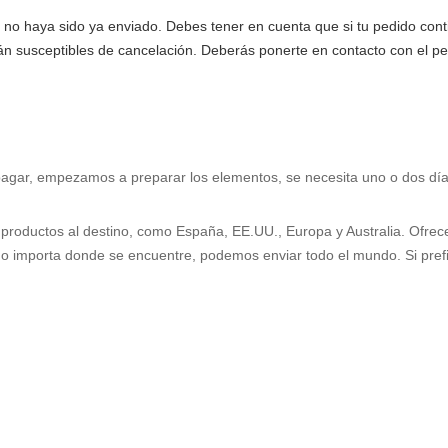
 no haya sido ya enviado. Debes tener en cuenta que si tu pedido con
n susceptibles de cancelación. Deberás ponerte en contacto con el pers
 pagar, empezamos a preparar los elementos, se necesita uno o dos día
s productos al destino, como España, EE.UU., Europa y Australia. Ofre
No importa donde se encuentre, podemos enviar todo el mundo. Si pref