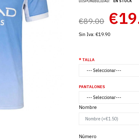
DISPONIBILIDAD:
EN STOCK
€19
€89.00
Sin Iva:
€19.90
TALLA
PANTALONES
Nombre
Número