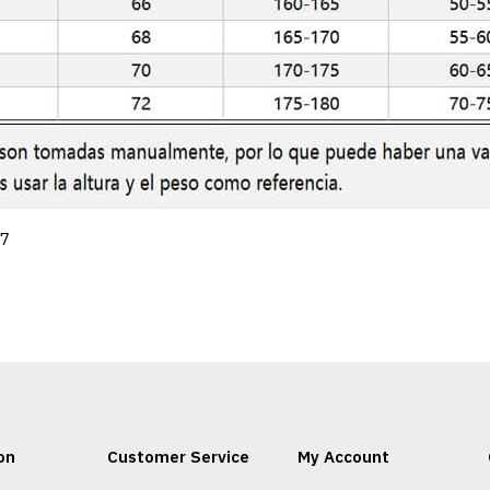
27
on
Customer Service
My Account