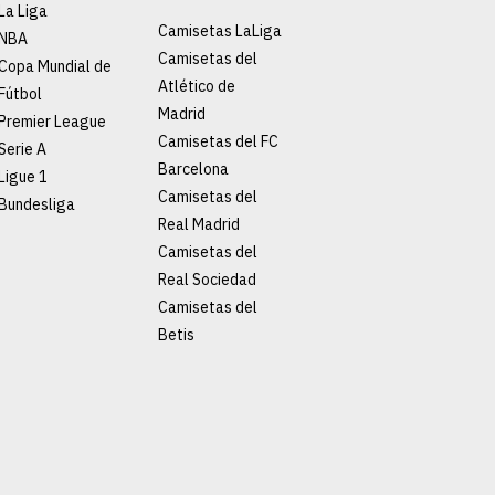
La Liga
Camisetas LaLiga
NBA
Camisetas del
Copa Mundial de
Atlético de
Fútbol
Madrid
Premier League
Camisetas del FC
Serie A
Barcelona
Ligue 1
Camisetas del
Bundesliga
Real Madrid
Camisetas del
Real Sociedad
Camisetas del
Betis