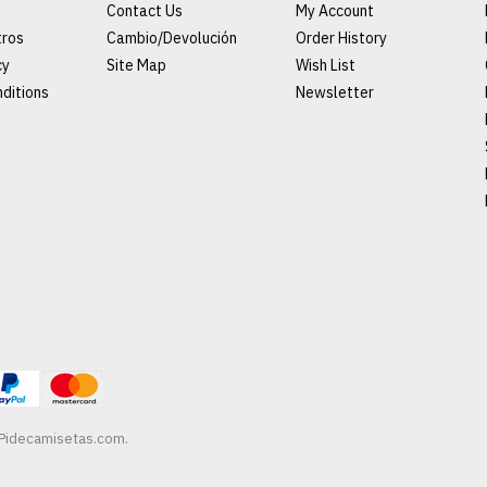
Contact Us
My Account
tros
Cambio/Devolución
Order History
cy
Site Map
Wish List
ditions
Newsletter
Pidecamisetas.com
.