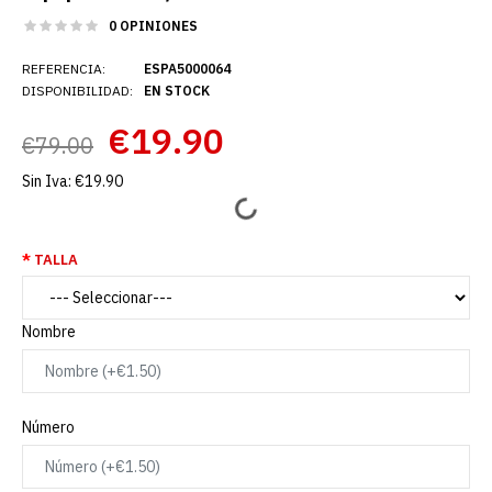
0 OPINIONES
REFERENCIA:
ESPA5000064
DISPONIBILIDAD:
EN STOCK
€19.90
€79.00
Sin Iva:
€19.90
TALLA
Nombre
Número