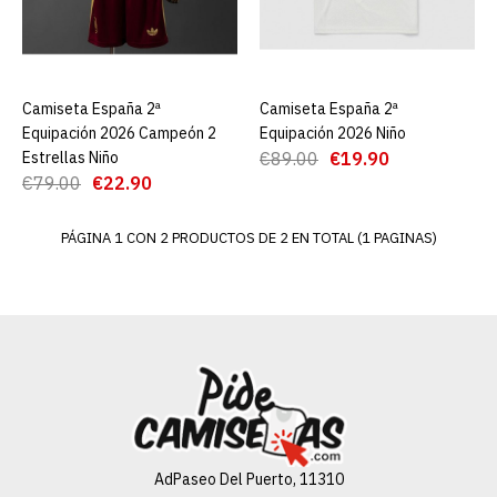
ADD TO COMPARE
ADD TO WISHLIST
Camiseta España 2ª
AGREGAR AL CARRO
Camiseta España 2ª
AGREGAR AL CARRO
Equipación 2026 Campeón 2
Equipación 2026 Niño
Camiseta España 2ª
Estrellas Niño
€89.00
€19.90
Equipación 2026 Niño
€79.00
€22.90
PÁGINA 1 CON 2 PRODUCTOS DE 2 EN TOTAL (1 PAGINAS)
€19.90
€89.00
AGREGAR AL CARRO
ADD TO COMPARE
ADD TO WISHLIST
AdPaseo Del Puerto, 11310