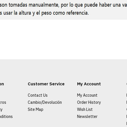
on
Customer Service
My Account
Contact Us
My Account
tros
Cambio/Devolución
Order History
cy
Site Map
Wish List
ditions
Newsletter