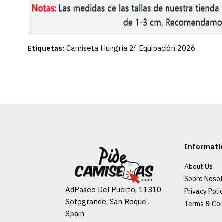
Etiquetas:
Camiseta Hungría 2ª Equipación 2026
Informati
About Us
Sobre Noso
AdPaseo Del Puerto, 11310
Privacy Poli
Sotogrande, San Roque ,
Terms & Con
Spain