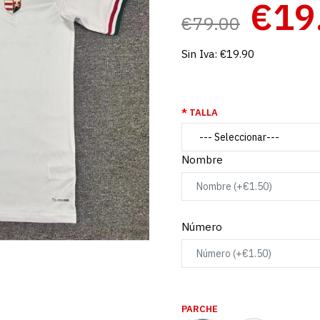
€19
€79.00
Sin Iva:
€19.90
TALLA
Nombre
Número
PARCHE