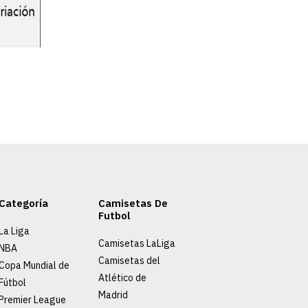
Categoría
Camisetas De
Futbol
La Liga
Camisetas LaLiga
NBA
Camisetas del
Copa Mundial de
Atlético de
Fútbol
Madrid
Premier League