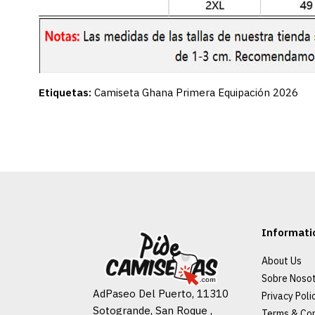
Etiquetas:
Camiseta Ghana Primera Equipación 2026
Informati
About Us
Sobre Noso
AdPaseo Del Puerto, 11310
Privacy Poli
Sotogrande, San Roque ,
Terms & Con