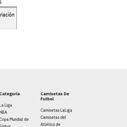
Categoría
Camisetas De
Futbol
La Liga
Camisetas LaLiga
NBA
Camisetas del
Copa Mundial de
Atlético de
Fútbol