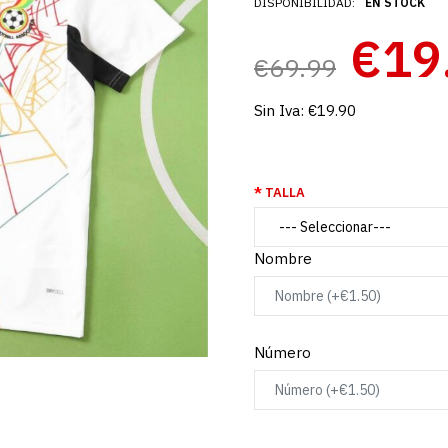
DISPONIBILIDAD:
EN STOCK
€19
€69.99
Sin Iva:
€19.90
TALLA
Nombre
Número