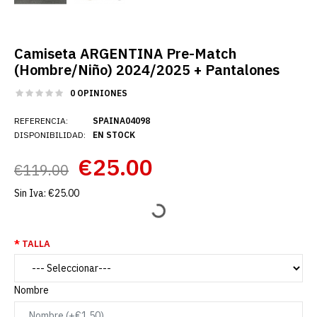
Camiseta ARGENTINA Pre-Match
(Hombre/Niño) 2024/2025 + Pantalones
0 OPINIONES
REFERENCIA:
SPAINA04098
DISPONIBILIDAD:
EN STOCK
€25.00
€119.00
Sin Iva:
€25.00
TALLA
Nombre