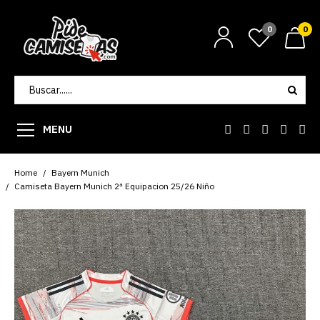
0
0
MENU
Home
Bayern Munich
Camiseta Bayern Munich 2ª Equipacion 25/26 Niño