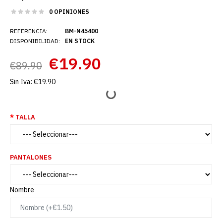
0 OPINIONES
REFERENCIA:
BM-N45400
DISPONIBILIDAD:
EN STOCK
€19.90
€89.90
Sin Iva:
€19.90
TALLA
PANTALONES
Nombre