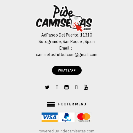
AdPaseo Del Puerto, 11310
Sotogrande, San Roque , Spain
Email：
camisetasfutbolcom@gmail.com
WHATSAPP
FOOTER MENU
Powered By
Pidecamisetas.com
.